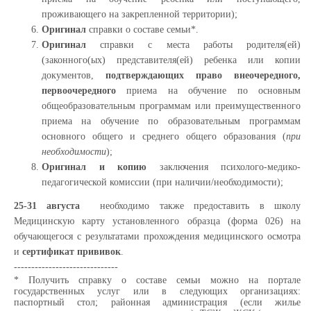
проживающего на закрепленной территории);
Оригинал
справки о составе семьи*.
Оригинал
справки с места работы родителя(ей)
(законного(ых) представителя(ей) ребенка или копии
документов,
подтверждающих право внеочередного,
первоочередного
приема на обучение по основным
общеобразовательным программам или преимущественного
приема на обучение по образовательным программам
основного общего и среднего общего образования (
при
необходимости
);
Оригинал и копию
заключения психолого-медико-
педагогической комиссии (при наличии/необходимости);
25-31 августа
необходимо также предоставить в школу
Медицинскую карту установленного образца (форма 026) на
обучающегося с результатами прохождения медицинского осмотра
и
сертификат прививок
.
------------------------------
* Получить справку о составе семьи можно на портале
государственных услуг или в следующих организациях:
паспортный стол; районная администрация (если жилье