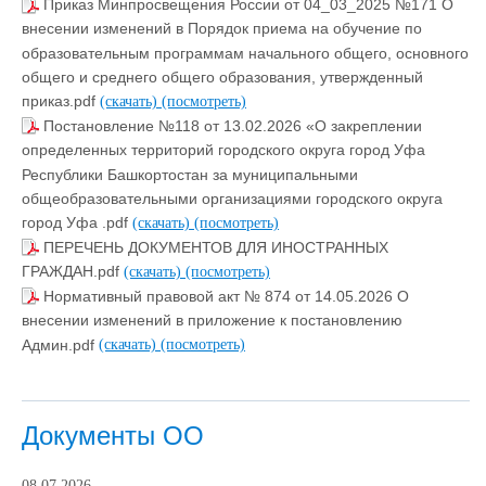
Приказ Минпросвещения России от 04_03_2025 №171 О
внесении изменений в Порядок приема на обучение по
образовательным программам начального общего, основного
общего и среднего общего образования, утвержденный
приказ.pdf
(скачать)
(посмотреть)
Постановление №118 от 13.02.2026 «О закреплении
определенных территорий городского округа город Уфа
Республики Башкортостан за муниципальными
общеобразовательными организациями городского округа
город Уфа .pdf
(скачать)
(посмотреть)
ПЕРЕЧЕНЬ ДОКУМЕНТОВ ДЛЯ ИНОСТРАННЫХ
ГРАЖДАН.pdf
(скачать)
(посмотреть)
Нормативный правовой акт № 874 от 14.05.2026 О
внесении изменений в приложение к постановлению
Админ.pdf
(скачать)
(посмотреть)
Документы ОО
08.07.2026