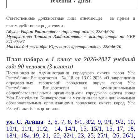
течении 7 дней.
Ответственные должностные лица отвечающее за прием и
взаимодействие с родителями:
Абуляе Рафик Рашитович - директор школы 228-46-70
Мухарлямова Татьяна Владимировна – зам.директора по УВР
241-65-87
Массольд Александра Юрьевна-секретарь школы 228-46-70
План набора
в 1 класс на 2026-2027 учебный
год: 90 человек (3 класса)
Постановление Администрации городского округа город Уфа
Республики Башкортостан
№118 от 13.02.2026
«О закреплении
определенных территорий городского округа город Уфа
Республики Башкортостан за муниципальными
общеобразовательными организациями городского округа город
Уфа Республики Башкортостан и муниципальными дошкольными
образовательными организациями городского округа город Уфа
:
Республики Башкортостан»
ул. С. Агиша
3, 6, 7, 8, 8/1, 8/2, 9, 9/1, 9/2, 10,
10/1, 11/1, 11/2, 14, 14/1, 15, 15/1, 16, 17, 18,
18/1, 18а, 19, 21, 22, 22/1, 23, 25, 25/1, 26, 26/1,