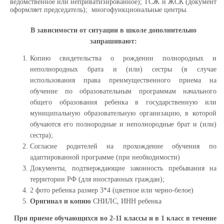
ведомственное или неприватизированное); ТСЖ и ЖСК (документ
оформляет председатель); многофункциональные центры.
В зависимости от ситуации в школе дополнительно
запрашивают:
Копию свидетельства о рождении полнородных и
неполнородных брата и (или) сестры (в случае
использования права преимущественного приема на
обучение по образовательным программам начального
общего образования ребенка в государственную или
муниципальную образовательную организацию, в которой
обучаются его полнородные и неполнородные брат и (или)
сестра);
Согласие родителей на прохождение обучения по
адаптированной программе (при необходимости)
Документы, подтверждающие законность пребывания на
территории РФ (для иностранных граждан);
2 фото ребенка размер 3*4 (цветное или черно-белое)
Оригинал и копию
СНИЛС, ИНН ребенка
При приеме обучающихся во 2-11 классы и в 1 класс в течение