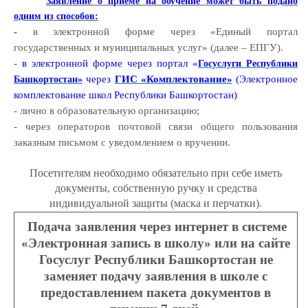
Заявление о приеме на обучение может быть подано
одним из способов:
-
в электронной форме через «Единый портал
государственных и муниципальных услуг» (далее – ЕПГУ).
-
в электронной форме через портал «
Госуслуги Республики
через
ГИС «Комплектование»
(Электронное
Башкортостан»
комплектование школ Республики Башкортостан)
- лично в образовательную организацию;
- через операторов почтовой связи общего пользования
заказным письмом с уведомлением о вручении.
Посетителям необходимо обязательно при себе иметь
документы, собственную ручку и средства
индивидуальной защиты (маска и перчатки).
Подача заявления через интернет в системе
«Электронная запись в школу» или на сайте
Госуслуг Республики Башкортостан не
заменяет подачу заявления в школе с
предоставлением пакета документов в