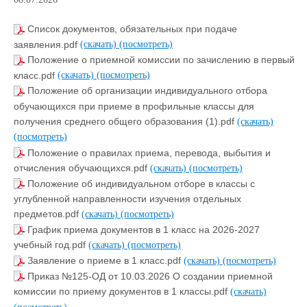
Список документов, обязательных при подаче
заявления.pdf
(скачать)
(посмотреть)
Положение о приемной комиссии по зачислению в первый
класс.pdf
(скачать)
(посмотреть)
Положение об организации индивидуального отбора
обучающихся при приеме в профильные классы для
получения среднего общего образования (1).pdf
(скачать)
(посмотреть)
Положение о правилах приема, перевода, выбытия и
отчисления обучающихся.pdf
(скачать)
(посмотреть)
Положение об индивидуальном отборе в классы с
углубленной направленности изучения отдельных
предметов.pdf
(скачать)
(посмотреть)
График приема документов в 1 класс на 2026-2027
учебный год.pdf
(скачать)
(посмотреть)
Заявление о приеме в 1 класс.pdf
(скачать)
(посмотреть)
Приказ №125-ОД от 10.03.2026 О создании приемной
комиссии по приему документов в 1 классы.pdf
(скачать)
(посмотреть)