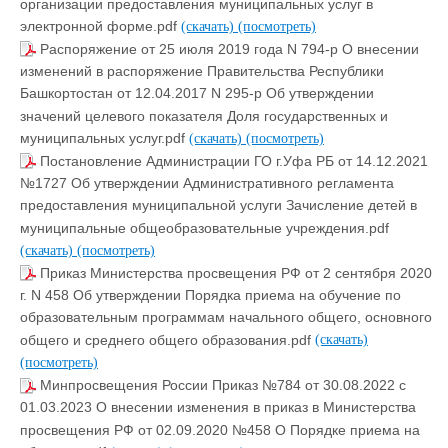
организации предоставления муниципальных услуг в
электронной форме.pdf
(скачать)
(посмотреть)
Распоряжение от 25 июля 2019 года N 794-р О внесении
изменений в распоряжение Правительства Республики
Башкортостан от 12.04.2017 N 295-р Об утверждении
значений целевого показателя Доля государственных и
муниципальных услуг.pdf
(скачать)
(посмотреть)
Постановление Администрации ГО г.Уфа РБ от 14.12.2021
№1727 Об утверждении Административного регламента
предоставления муниципальной услуги Зачисление детей в
муниципальные общеобразовательные учреждения.pdf
(скачать)
(посмотреть)
Приказ Министерства просвещения РФ от 2 сентября 2020
г. N 458 Об утверждении Порядка приема на обучение по
образовательным программам начального общего, основного
общего и среднего общего образования.pdf
(скачать)
(посмотреть)
Минпросвещения России Приказ №784 от 30.08.2022 с
01.03.2023 О внесении изменения в приказ в Министерства
просвещения РФ от 02.09.2020 №458 О Порядке приема на