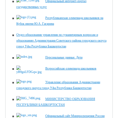
Официальный интернет-портал
государственных услуг
Республиканская олимпиада школьников на
Кубок имени Ю.А. Гагарина
Отдел образования управления по гуманитарным вопросам и
образованию Администрации Советского района городского округа
город Уфа Республики Башкортостан
Персональные данные. Дети
Всероссийская олимпиада школьников
Управление образования Администрации
городского округа город Уфа Республики Башкортостан
МИНИСТЕРСТВО ОБРАЗОВАНИЯ
РЕСПУБЛИКИ БАШКОРТОСТАН
Официальный сайт Минпросвещения России