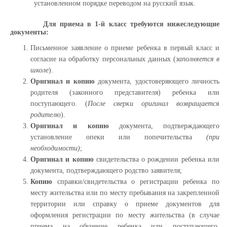
установленном порядке переводом на русский язык.
Для приема в 1-й класс требуются нижеследующие
документы:
Письменное заявление о приеме ребенка в первый класс и
согласие на обработку персональных данных (
заполняется в
школе
).
Оригинал и копию
документа, удостоверяющего личность
родителя (законного представителя) ребенка или
поступающего. (
После сверки оригинал возвращается
родителю
).
Оригинал и копию
документа, подтверждающего
установление опеки или попечительства
(при
необходимости)
;
Оригинал и копию
свидетельства о рождении ребенка или
документа, подтверждающего родство заявителя;
Копию
справки/свидетельства о регистрации ребенка по
месту жительства или по месту пребывания на закрепленной
территории или справку о приеме документов для
оформления регистрации по месту жительства (в случае
приема на обучение ребенка или поступающего,